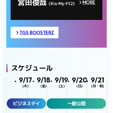
宮田俊哉
MORE
（Kis-My-Ft2）
TGS BOOSTERZ
スケジュール
9/17
9/18
9/19
9/20
9/21
(木)
(金)
(土)
(日)
(月・祝)
ビジネスデイ
一般公開