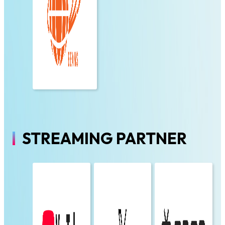
STREAMING PARTNER