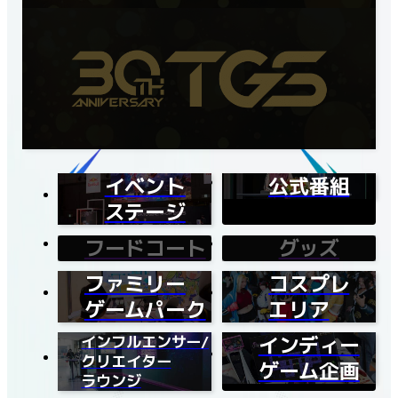
イベント
公式番組
ステージ
フードコート
グッズ
ファミリー
コスプレ
ゲームパーク
エリア
インフルエンサー/
インディー
クリエイター
ゲーム企画
ラウンジ