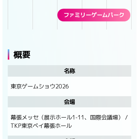
ファミリーゲームパーク
概要
名称
東京ゲームショウ2026
会場
幕張メッセ（展示ホール1-11、国際会議場） /
TKP東京ベイ幕張ホール