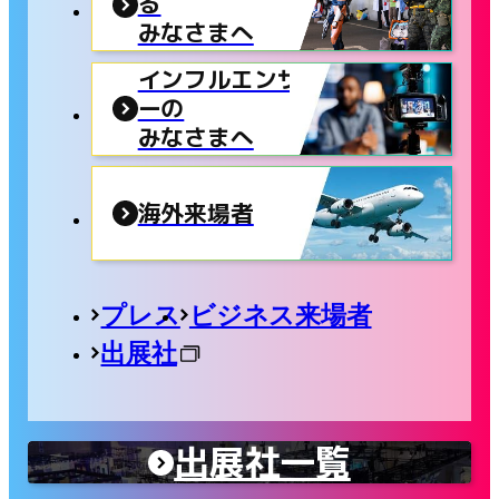
る
みなさまへ
インフルエンサ
ーの
みなさまへ
海外来場者
プレス
ビジネス来場者
出展社
出展社一覧