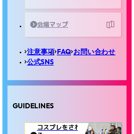
会場マップ
注意事項
FAQ
お問い合わせ
公式SNS
GUIDELINES
コスプレをされ