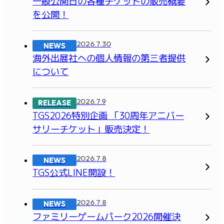
一般公開日の各種チケットの販売概要
を公開！
2026.7.30
NEWS
海外出展社への個人情報の第三者提供
について
2026.7.9
RELEASE
TGS2026特別企画 「30周年アニバー
サリーチケット」販売決定！
2026.7.8
NEWS
TGS公式LINE開設！
2026.7.8
NEWS
ファミリーゲームパーク2026開催決