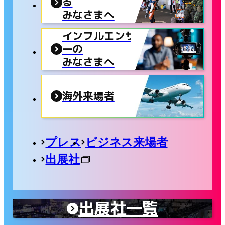
る
みなさまへ
インフルエンサ
ーの
みなさまへ
海外来場者
プレス
ビジネス来場者
出展社
出展社一覧