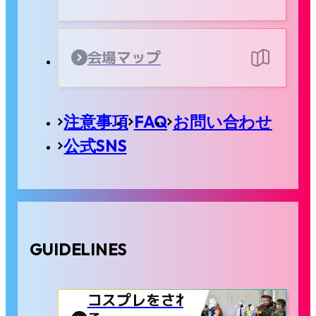
会場マップ
注意事項
FAQ
お問い合わせ
公式SNS
GUIDELINES
コスプレをされ