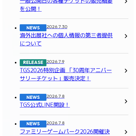
一般公開日の各種チケットの販売概要
を公開！
2026.7.30
NEWS
海外出展社への個人情報の第三者提供
について
2026.7.9
RELEASE
TGS2026特別企画 「30周年アニバー
サリーチケット」販売決定！
2026.7.8
NEWS
TGS公式LINE開設！
2026.7.8
NEWS
ファミリーゲームパーク2026開催決