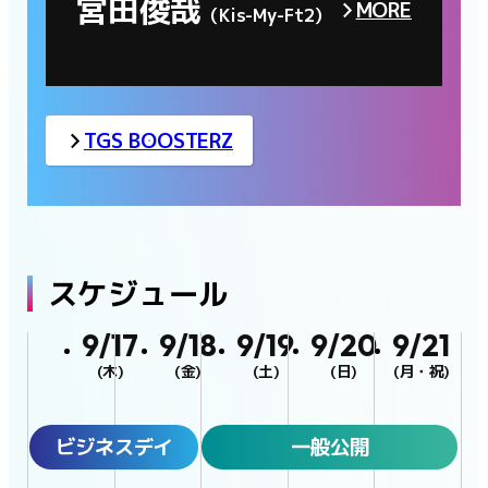
宮田俊哉
MORE
（Kis-My-Ft2）
TGS BOOSTERZ
スケジュール
9/17
9/18
9/19
9/20
9/21
(木)
(金)
(土)
(日)
(月・祝)
ビジネスデイ
一般公開