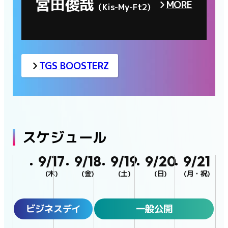
宮田俊哉
MORE
（Kis-My-Ft2）
TGS BOOSTERZ
スケジュール
9/17
9/18
9/19
9/20
9/21
(木)
(金)
(土)
(日)
(月・祝)
ビジネスデイ
一般公開