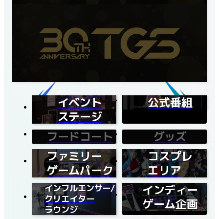
イベント
公式番組
ステージ
フードコート
グッズ
ファミリー
コスプレ
ゲームパーク
エリア
インフルエンサー/
インディー
クリエイター
ゲーム企画
ラウンジ