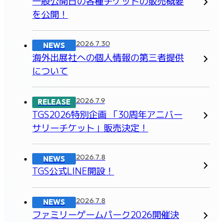
一般公開日の各種チケットの販売概要
を公開！
2026.7.30
NEWS
海外出展社への個人情報の第三者提供
について
2026.7.9
RELEASE
TGS2026特別企画 「30周年アニバー
サリーチケット」販売決定！
2026.7.8
NEWS
TGS公式LINE開設！
2026.7.8
NEWS
ファミリーゲームパーク2026開催決