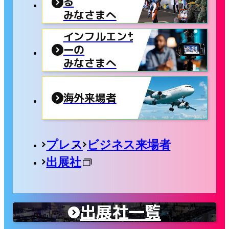
る
みなさまへ
インフルエンサ
ーの
みなさまへ
海外来場者
プレス
ビジネス来場者
出展社
出展社一覧