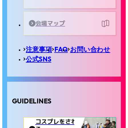
会場マップ
注意事項
FAQ
お問い合わせ
公式SNS
GUIDELINES
コスプレをされ