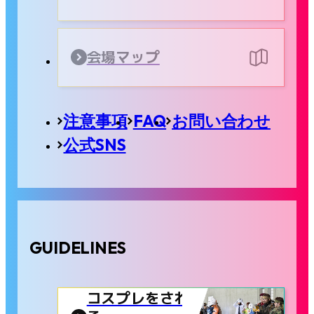
会場マップ
注意事項
FAQ
お問い合わせ
公式SNS
GUIDELINES
コスプレをされ