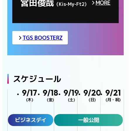
宮田俊哉
MORE
（Kis-My-Ft2）
TGS BOOSTERZ
スケジュール
9/17
9/18
9/19
9/20
9/21
(木)
(金)
(土)
(日)
(月・祝)
ビジネスデイ
一般公開