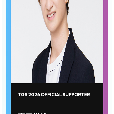
TGS 2026 OFFICIAL SUPPORTER