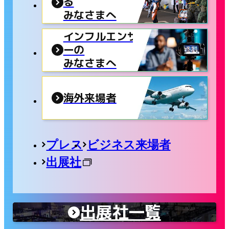
る
みなさまへ
インフルエンサ
ーの
みなさまへ
海外来場者
プレス
ビジネス来場者
出展社
出展社一覧