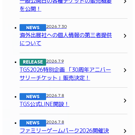
一般公開日の各種チケットの販売概要
を公開！
2026.7.30
NEWS
海外出展社への個人情報の第三者提供
について
2026.7.9
RELEASE
TGS2026特別企画 「30周年アニバー
サリーチケット」販売決定！
2026.7.8
NEWS
TGS公式LINE開設！
2026.7.8
NEWS
ファミリーゲームパーク2026開催決