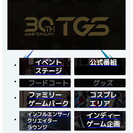
イベント
公式番組
ステージ
フードコート
グッズ
ファミリー
コスプレ
ゲームパーク
エリア
インフルエンサー/
インディー
クリエイター
ゲーム企画
ラウンジ